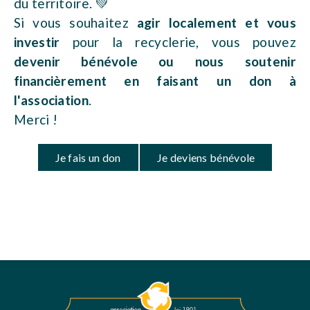
du territoire. 💚
Si vous souhaitez
agir localement et vous
investir
pour la recyclerie, vous pouvez
devenir bénévole ou nous soutenir
financièrement en faisant un don à
l'association
.
Merci !
Je fais un don
Je deviens bénévole